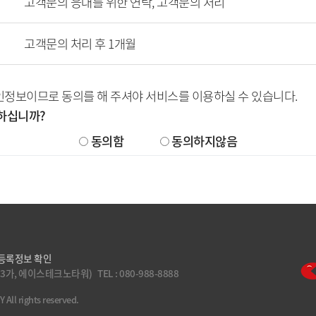
고객문의 응대를 위한 연락, 고객문의 처리
고객문의 처리 후 1개월
인정보이므로 동의를 해 주셔야 서비스를 이용하실 수 있습니다.
하십니까?
동의함
동의하지않음
등록정보 확인
문래동3가, 에이스테크노타워)
TEL : 080-988-8888
ll rights reserved.