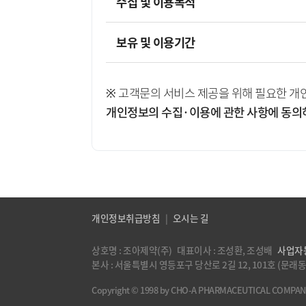
수집 및 이용목적
보유 및 이용기간
※ 고객문의 서비스 제공을 위해 필요한 개
개인정보의 수집·이용에 관한 사항에 동의
개인정보취급방침
|
오시는 길
상호명 : 조아제약(주) 대표이사 : 조성환, 조성배
사업자
본사 : 서울특별시 영등포구 당산로 2길 12, 101호 (
Copyright © 1998 by CHO-A PHARMACEUTICAL COMPANY A