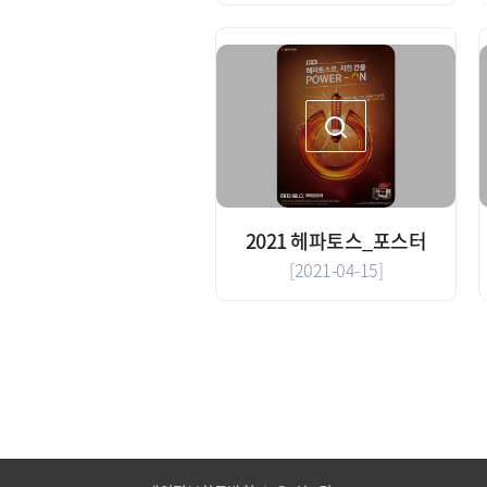
2021 헤파토스_포스터
[2021-04-15]