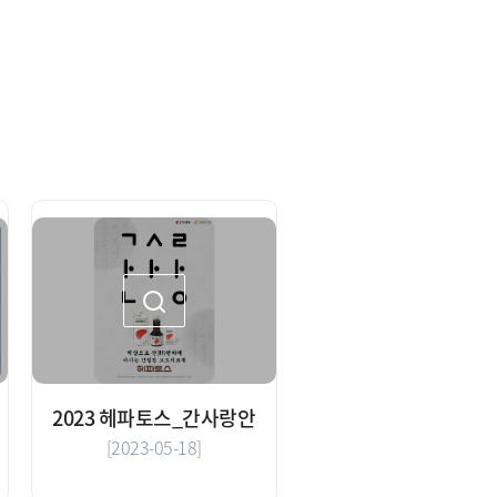
2023 헤파토스_간사랑안
[2023-05-18]