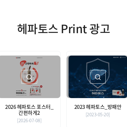
헤파토스 Print 광고
2026 헤파토스 포스터_
2023 헤파토스_방패안
간편하게2
[2023-05-20]
[2026-07-08]