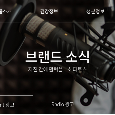
품소개
건강정보
성분정보
브랜드 소식
지친 간에 활력을! - 헤파토스
Radio 광고
int 광고